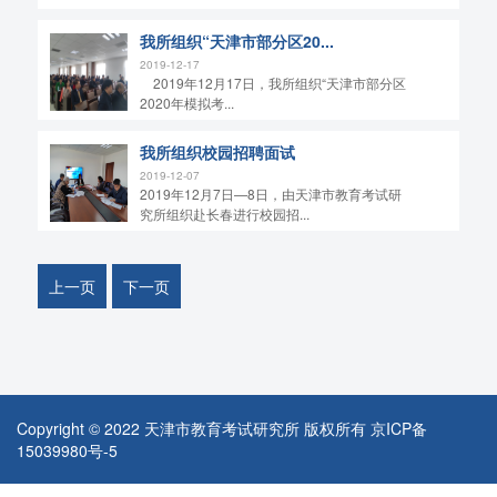
我所组织“天津市部分区20...
2019-12-17
2019年12月17日，我所组织“天津市部分区
2020年模拟考...
我所组织校园招聘面试
2019-12-07
2019年12月7日—8日，由天津市教育考试研
究所组织赴长春进行校园招...
上一页
下一页
Copyright © 2022 天津市教育考试研究所 版权所有
京ICP备
15039980号-5