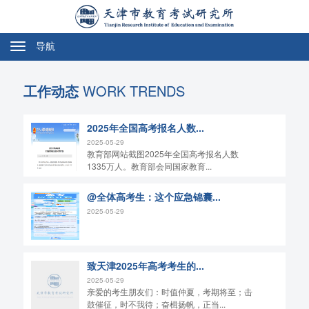
导航
切
换
导
工作动态
WORK TRENDS
航
2025年全国高考报名人数...
2025-05-29
教育部网站截图2025年全国高考报名人数
1335万人。教育部会同国家教育...
@全体高考生：这个应急锦囊...
2025-05-29
致天津2025年高考考生的...
2025-05-29
亲爱的考生朋友们：时值仲夏，考期将至；击
鼓催征，时不我待；奋楫扬帆，正当...